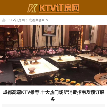
KTV订房网
>
成都商务KTV
成都高端KTV推荐,十大热门场所消费指南及预订服
务