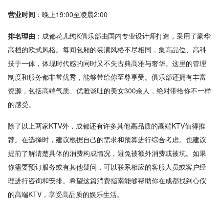
营业时间
：晚上19:00至凌晨2:00
排名理由
：成都花儿纯K俱乐部由国内专业设计师打造，采用了豪华
高档的欧式风格。每间包厢的装潢风格不尽相同，集高品位、高科
技于一体，体现时代感的同时又不失古典高雅与奢华。这里的管理
制度和服务都非常优秀，能够带给你至尊享受。俱乐部还拥有丰富
资源，包括高端气质、优雅谈吐的美女300余人，绝对带给你不一样
的感受。
除了以上两家KTV外，成都还有许多其他高品质的高端KTV值得推
荐。在选择时，建议根据自己的需求和预算进行综合考虑。也建议
提前了解清楚具体的消费构成情况，避免被额外消费或被坑。如果
你需要预订服务或有其他疑问，可以联系相应的客服人员或客户经
理进行咨询和安排。希望这篇消费指南能够帮助你在成都找到心仪
的高端KTV，享受高品质的娱乐生活。