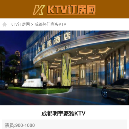
KTV订房网
>
成都热门商务KTV
成都明宇豪雅KTV
演员:900-1000