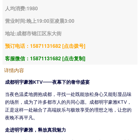
人均消费:1980
营业时间:晚上19:00至凌晨3:00
地址:成都市锦江区东大街
预订电话：15871131682 [点击拨号]
客服微信：15871131682 [点击复制]
详情内容
成都明宇豪雅KTV——夜幕下的奢华盛宴
当夜色温柔地拥抱成都，寻找一处既能放松身心又能彰显品味
的场所，成为了许多都市人的共同心愿。成都明宇豪雅KTV，
正是这样一处融合了高端娱乐与极致享受的理想之地，让您的
夜晚不再平凡。
走进明宇豪雅，释放真我魅力