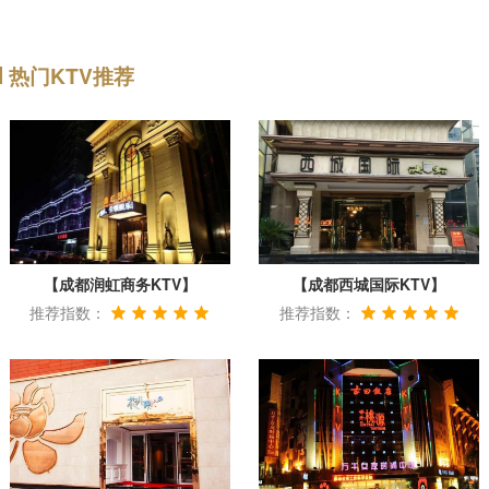
热门KTV推荐
【成都润虹商务KTV】
【成都西城国际KTV】
推荐指数：
推荐指数：