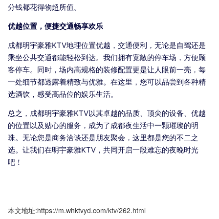
分钱都花得物超所值。
优越位置，便捷交通畅享欢乐
成都明宇豪雅KTV地理位置优越，交通便利，无论是自驾还是
乘坐公共交通都能轻松到达。我们拥有宽敞的停车场，方便顾
客停车。同时，场内高规格的装修配置更是让人眼前一亮，每
一处细节都透露着精致与优雅。在这里，您可以品尝到各种精
选酒饮，感受高品位的娱乐生活。
总之，成都明宇豪雅KTV以其卓越的品质、顶尖的设备、优越
的位置以及贴心的服务，成为了成都夜生活中一颗璀璨的明
珠。无论您是商务洽谈还是朋友聚会，这里都是您的不二之
选。让我们在明宇豪雅KTV，共同开启一段难忘的夜晚时光
吧！
本文地址:https://m.whktvyd.com/ktv/262.html