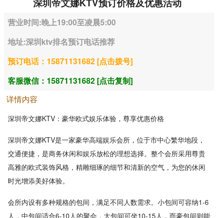
深圳帝文娜KTV预订价格及优惠活动
营业时间:晚上19:00至凌晨5:00
地址:深圳ktv排名预订电话推荐
预订电话：15871131682 [点击拨号]
客服微信：15871131682 [点击复制]
详情内容
深圳帝文娜KTV：豪华欧式娱乐体验，尊享优惠价格
深圳帝文娜KTV是一家豪华高端娱乐会所，位于市中心繁华地段，
交通便捷，是商务休闲和娱乐放松的理想选择。整个会所采用尊贵
高雅的欧式装饰风格，精雕细琢的细节和清新的空气，为您的休闲
时光增添美好体验。
会所内设有多种规格的包间，满足不同人数需求。小包间可容纳1-6
人，中包间适合6-10人的聚会，大包间可坐10-15人，而豪包间则能