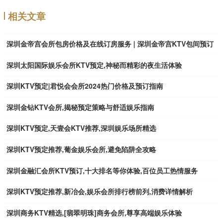
相关文章
深圳金帝宫会所包房价格及在线订房服务 | 深圳金帝宫KTV包间预订
深圳太阳国际娱乐会所KTV预定,神秘而精彩的夜生活体验
深圳KTV预定|君悦会会所2024热门价格及预订指南
深圳金钻KTV会所,揭秘预定策略与舒适娱乐指南
深圳KTV预定,天壹会KTV推荐,深圳娱乐场所精选
深圳KTV预定推荐,葡金娱乐会所,避免陷阱全攻略
深圳金融汇会所KTV预订,十大排名等你体验,百位员工热情服务
深圳KTV预定推荐,新冶会,娱乐会所排行榜前列,消费详情解析
深圳商务KTV精选,[翡翠明珠]商务会所,尊享高端娱乐体验