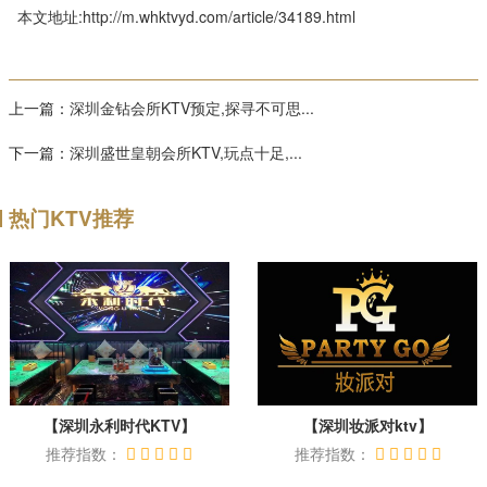
本文地址:http://m.whktvyd.com/article/34189.html
上一篇：
深圳金钻会所KTV预定,探寻不可思...
下一篇：
深圳盛世皇朝会所KTV,玩点十足,...
热门KTV推荐
【深圳永利时代KTV】
【深圳妆派对ktv】
推荐指数：
推荐指数：