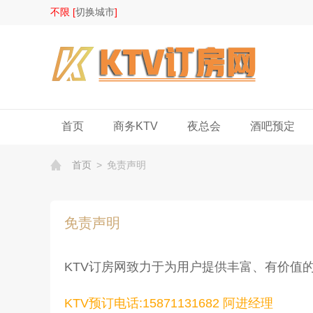
不限 [
切换城市
]
首页
商务KTV
夜总会
酒吧预定
首页
>
免责声明
免责声明
KTV订房网致力于为用户提供丰富、有价值
KTV预订电话:15871131682 阿进经理