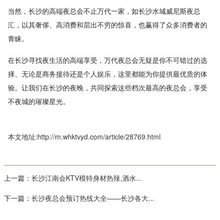
当然，长沙的高端夜总会不止万代一家，如长沙水城威尼斯夜总
汇，以其奢侈、高消费和层出不穷的惊喜，也赢得了众多消费者的
青睐。
在长沙寻找夜生活的高端享受，万代夜总会无疑是你不可错过的选
择。无论是商务接待还是个人娱乐，这里都能为你提供最优质的体
验。让我们在长沙的夜晚，共同探索这些档次最高的夜总会，享受
不夜城的璀璨星光。
本文地址:http://m.whktvyd.com/article/28769.html
上一篇：
长沙江南会KTV模特身材热辣,酒水...
下一篇：
长沙夜总会预订热线大全——长沙各大...