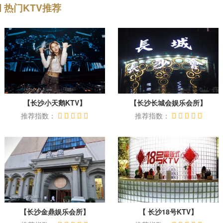
热门KTV推荐
【长沙小天鹅KTV】
【长沙长城会娱乐会所】
推荐指数：
推荐指数：
【长沙金鼎娱乐会所】
【 长沙18号KTV】