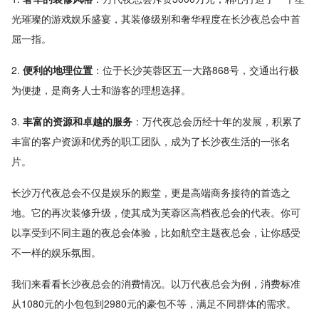
光璀璨的游戏娱乐盛宴，其装修级别和奢华程度在长沙夜总会中首
屈一指。
2.
便利的地理位置
：位于长沙芙蓉区五一大路868号，交通出行极
为便捷，是商务人士和游客的理想选择。
3.
丰富的资源和卓越的服务
：万代夜总会历经十年的发展，积累了
丰富的客户资源和优秀的职工团队，成为了长沙夜生活的一张名
片。
长沙万代夜总会不仅是娱乐的殿堂，更是高端商务接待的首选之
地。它的再次装修升级，使其成为芙蓉区高档夜总会的代表。你可
以享受到不同主题的夜总会体验，比如航空主题夜总会，让你感受
不一样的娱乐氛围。
我们来看看长沙夜总会的消费情况。以万代夜总会为例，消费标准
从1080元的小包包到2980元的豪包不等，满足不同群体的需求。