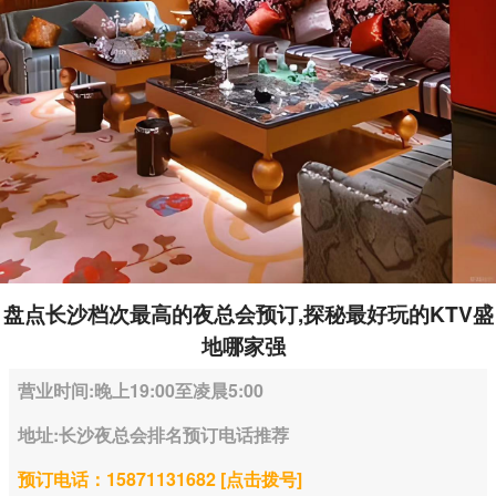
盘点长沙档次最高的夜总会预订,探秘最好玩的KTV盛
地哪家强
营业时间:晚上19:00至凌晨5:00
地址:长沙夜总会排名预订电话推荐
预订电话：15871131682 [点击拨号]