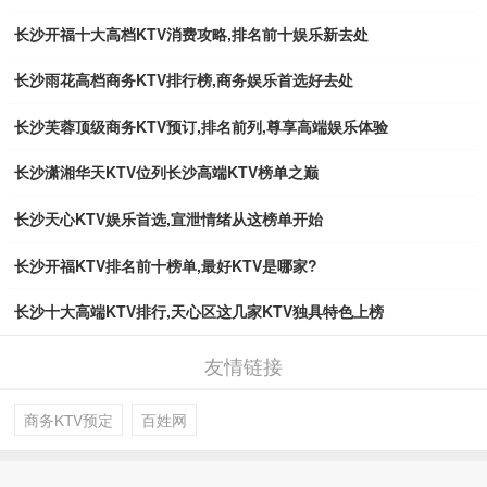
长沙开福十大高档KTV消费攻略,排名前十娱乐新去处
长沙雨花高档商务KTV排行榜,商务娱乐首选好去处
长沙芙蓉顶级商务KTV预订,排名前列,尊享高端娱乐体验
长沙潇湘华天KTV位列长沙高端KTV榜单之巅
长沙天心KTV娱乐首选,宣泄情绪从这榜单开始
长沙开福KTV排名前十榜单,最好KTV是哪家?
长沙十大高端KTV排行,天心区这几家KTV独具特色上榜
友情链接
商务KTV预定
百姓网