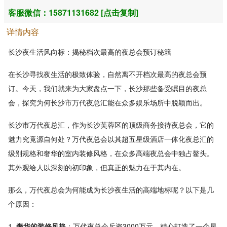
客服微信：15871131682 [点击复制]
详情内容
长沙夜生活风向标：揭秘档次最高的夜总会预订秘籍
在长沙寻找夜生活的极致体验，自然离不开档次最高的夜总会预
订。今天，我们就来为大家盘点一下，长沙那些备受瞩目的夜总
会，探究为何长沙市万代夜总汇能在众多娱乐场所中脱颖而出。
长沙市万代夜总汇，作为长沙芙蓉区的顶级商务接待夜总会，它的
魅力究竟源自何处？万代夜总会以其超五星级酒店一体化夜总汇的
级别规格和奢华的室内装修风格，在众多高端夜总会中独占鳌头。
其外观给人以深刻的初印象，但真正的魅力在于其内在。
那么，万代夜总会为何能成为长沙夜生活的高端地标呢？以下是几
个原因：
1.
奢华的装修风格
：万代夜总会斥资3000万元，精心打造了一个星