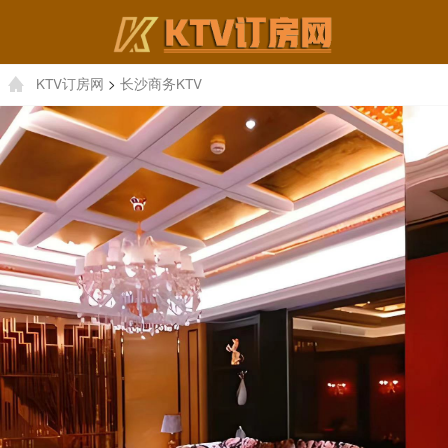
KTV订房网
>
长沙商务KTV