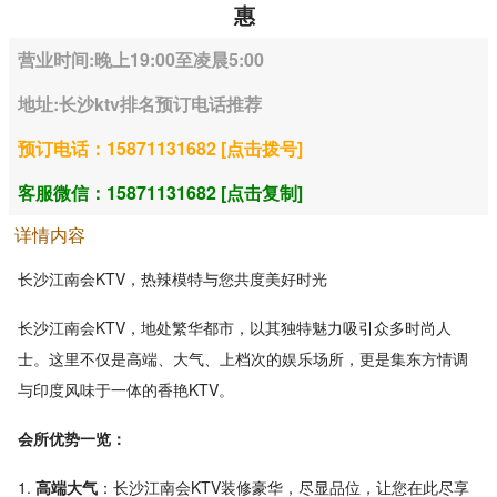
惠
营业时间:晚上19:00至凌晨5:00
地址:长沙ktv排名预订电话推荐
预订电话：15871131682 [点击拨号]
客服微信：15871131682 [点击复制]
详情内容
长沙江南会KTV，热辣模特与您共度美好时光
长沙江南会KTV，地处繁华都市，以其独特魅力吸引众多时尚人
士。这里不仅是高端、大气、上档次的娱乐场所，更是集东方情调
与印度风味于一体的香艳KTV。
会所优势一览：
1.
高端大气
：长沙江南会KTV装修豪华，尽显品位，让您在此尽享