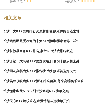
推荐指数：
推荐指数：
相关文章
长沙十大KTV品牌排行及最新排名,娱乐休闲首选之地
长沙岳麓区最受欢迎的十大KTV推荐,哪家值得一试?
长沙长沙县商务KTV排名,豪华KTV消费排行概览
长沙开福十大高档KTV消费攻略,排名前十娱乐新去处
长沙雨花高档商务KTV排行榜,商务娱乐首选好去处
长沙芙蓉顶级商务KTV预订,排名前列,尊享高端娱乐体验
长沙潇湘华天KTV位列长沙高端KTV榜单之巅
长沙天心KTV娱乐首选,宣泄情绪从这榜单开始