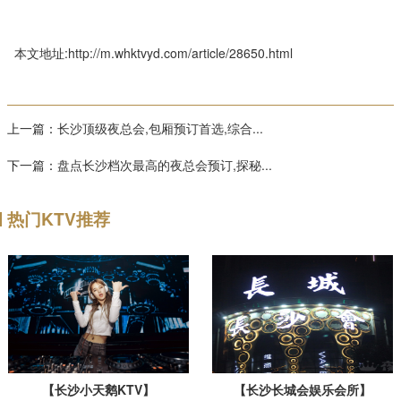
本文地址:http://m.whktvyd.com/article/28650.html
上一篇：
长沙顶级夜总会,包厢预订首选,综合...
下一篇：
盘点长沙档次最高的夜总会预订,探秘...
热门KTV推荐
【长沙小天鹅KTV】
【长沙长城会娱乐会所】