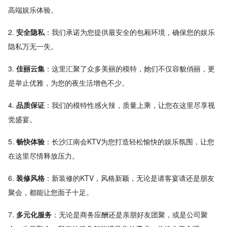
高端娱乐体验。
2.
安全隐私
：我们承诺为您提供最安全的包厢环境，确保您的娱乐
隐私万无一失。
3.
佳丽云集
：这里汇聚了众多美丽的模特，她们不仅容貌俏丽，更
是举止优雅，为您的夜生活增色不少。
4.
品质保证
：我们的模特性感火辣，质量上乘，让您在这里尽享视
觉盛宴。
5.
畅快体验
：长沙江南会KTV为您打造轻松愉快的娱乐氛围，让您
在这里尽情释放压力。
6.
装修风格
：新装修的KTV，风格新颖，无论是请客宴请还是朋友
聚会，都能让您面子十足。
7.
多元化服务
：无论是商务应酬还是亲朋好友团聚，或是公司聚