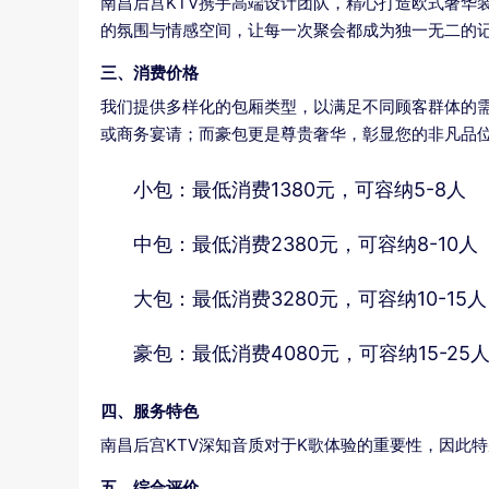
南昌后宫KTV携手高端设计团队，精心打造欧式奢华
的氛围与情感空间，让每一次聚会都成为独一无二的
三、消费价格
我们提供多样化的包厢类型，以满足不同顾客群体的
或商务宴请；而豪包更是尊贵奢华，彰显您的非凡品
小包：最低消费1380元，可容纳5-8人
中包：最低消费2380元，可容纳8-10人
大包：最低消费3280元，可容纳10-15人
豪包：最低消费4080元，可容纳15-25
四、服务特色
南昌后宫KTV深知音质对于K歌体验的重要性，因此
五、综合评价