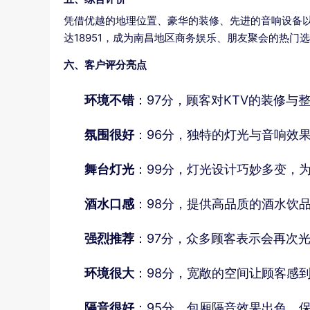
凭借优越的地理位置、豪华的装修、先进的音响设备以
达18951，成为南昌地区商务娱乐、朋友聚会的热门
六、客户评分亮点
环境不错
：97分，顾客对KTV的装修与
氛围很好
：96分，独特的灯光与音响效
舞台灯光
：99分，灯光设计巧妙多变，
酒水口感
：98分，提供高品质的酒水饮
强烈推荐
：97分，众多顾客表示会再次
环境很大
：98分，宽敞的空间让顾客感
隔音很好
：95分，包厢隔音效果出色，