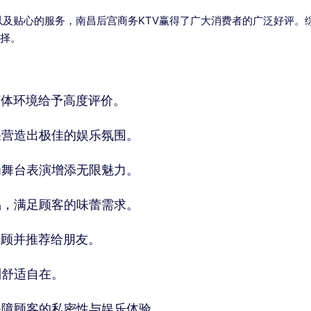
及贴心的服务，南昌后宫商务KTV赢得了广大消费者的广泛好评。综
选择。
整体环境给予高度评价。
果营造出极佳的娱乐氛围。
为舞台表演增添无限魅力。
品，满足顾客的味蕾需求。
光顾并推荐给朋友。
到舒适自在。
保障顾客的私密性与娱乐体验。