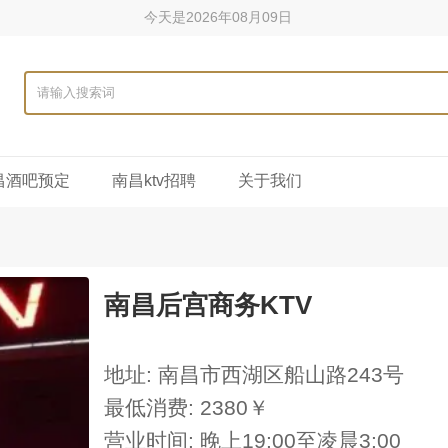
今天是2026年08月09日
昌酒吧预定
南昌ktv招聘
关于我们
南昌后宫商务KTV
地址: 南昌市西湖区船山路243号
最低消费: 2380￥
营业时间: 晚上19:00至凌晨3:00