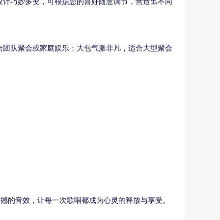
设计巧妙多变，可根据您的喜好随意调节，营造出不同
合团队聚会或家庭娱乐；大包气派非凡，适合大型聚会
震撼的音效，让每一次歌唱都成为心灵的释放与享受。