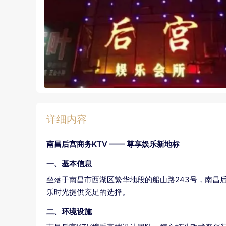
详细内容
南昌后宫商务KTV —— 尊享娱乐新地标
一、基本信息
坐落于南昌市西湖区繁华地段的船山路243号，南昌后
乐时光提供充足的选择。
二、环境设施