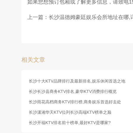
如果您想预订包厢或了解更多信息，请致电1587
上一篇：
长沙温德姆豪廷娱乐会所地址在哪,
相关文章
长沙十大KTV品牌排行及最新排名,娱乐休闲首选之地
长沙长沙县商务KTV排名,豪华KTV消费排行概览
长沙雨花高档商务KTV排行榜,商务娱乐首选好去处
长沙潇湘华天KTV位列长沙高端KTV榜单之巅
长沙开福KTV排名前十榜单,最好KTV是哪家?