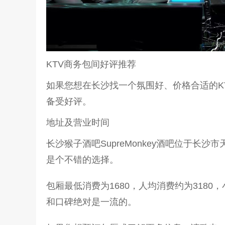
KTV商务包间好评推荐
如果您想在长沙找一个氛围好、价格合适的KT
备受好评。
地址及营业时间
长沙猴子酒吧SupreMonkey酒吧位于长沙
是个不错的选择。
包厢最低消费为1680，人均消费约为3180，
和口碑绝对是一流的。