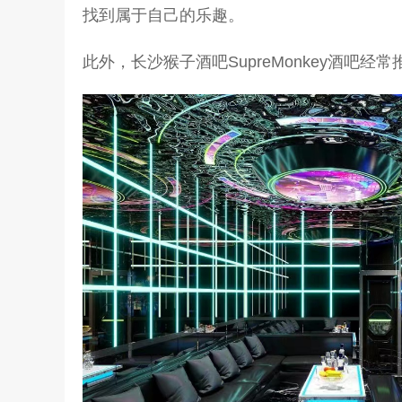
找到属于自己的乐趣。
此外，长沙猴子酒吧SupreMonkey酒