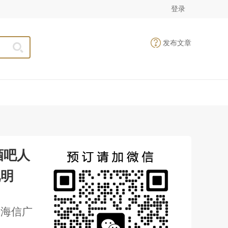
登录
发布文章
酒吧人
说明
号海信广