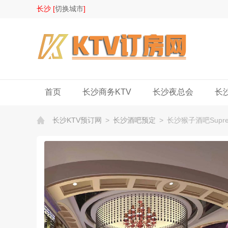
长沙 [
切换城市
]
首页
长沙商务KTV
长沙夜总会
长
长沙KTV预订网
>
长沙酒吧预定
>
长沙猴子酒吧Supr