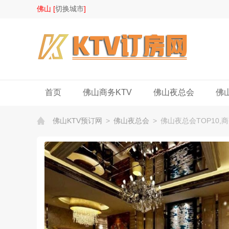
佛山 [
切换城市
]
首页
佛山商务KTV
佛山夜总会
佛
佛山KTV预订网
>
佛山夜总会
>
佛山夜总会TOP10