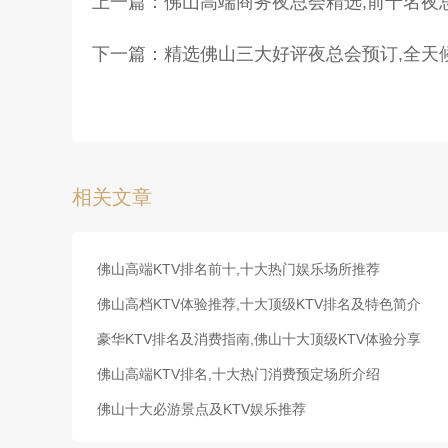
上一篇：
佛山高端商务夜总会精选,前十名夜
下一篇：
精选佛山三大好评夜总会预订,全天
相关文章
佛山高端KTV排名前十,十大热门娱乐场所推荐
佛山高档KTV体验推荐,十大顶级KTV排名及特色简介
豪华KTV排名及消费指南,佛山十大顶级KTV体验分享
佛山高端KTV排名,十大热门消费预定场所介绍
佛山十大必游景点及KTV娱乐推荐