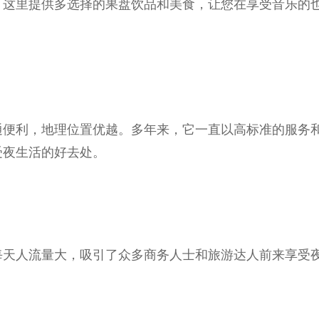
。这里提供多选择的果盘饮品和美食，让您在享受音乐的
通便利，地理位置优越。多年来，它一直以高标准的服务
受夜生活的好去处。
每天人流量大，吸引了众多商务人士和旅游达人前来享受
。