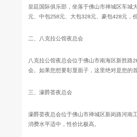
皇廷国际俱乐部，坐落于佛山市禅城区车城大
元、中包258元、大包328元、豪包428元
二、八克拉公馆夜总会
八克拉公馆夜总会位于佛山市南海区新胜路26
会。如果您想要彰显面子，这里绝对是您的
三、濠爵荟夜总会
濠爵荟夜总会位于佛山市禅城区新岗路河南
消费水平适中，性价比极高。