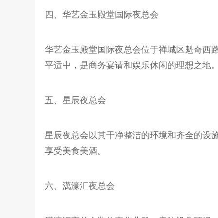
四、华艺金玉殿堂国际夜总会
华艺金玉殿堂国际夜总会位于禅城区魁奇西
平适中，是商务宴请和娱乐休闲的理想之地
五、星辰夜总会
星辰夜总会以其干净整洁的环境和齐全的设
享受美食美酒。
六、澫濠汇夜总会