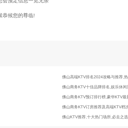
总会预定信息一览无余
候恭候您的尊临!
佛山高端KTV排名2024攻略与推荐,
佛山商务KTV十佳品牌排名,娱乐休
佛山商务KTV预订排行榜,豪华KTV
佛山商务KTV订房推荐及高端KTV档
佛山KTV推荐,十大热门场所,必去之