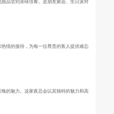
也能品尝到美味佳肴。是朋友聚会、生日派对
和热情的接待，为每一位尊贵的客人提供难忘
夜晚的魅力。这家夜总会以其独特的魅力和高