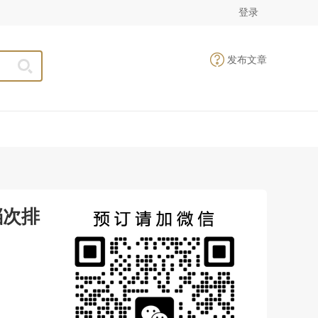
登录
发布文章
档次排