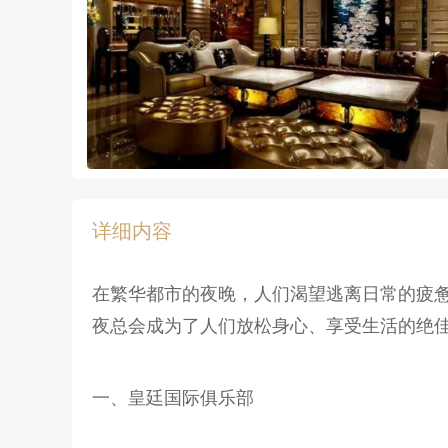
详细内容
在繁华都市的夜晚，人们渴望逃离日常的疲
夜总会成为了人们放松身心、享受生活的绝
一、皇廷国际俱乐部