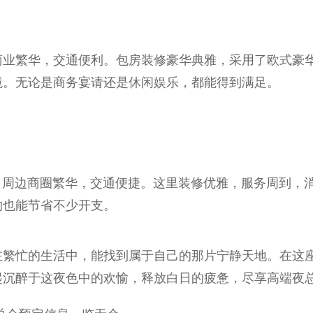
商业繁华，交通便利。包房装修豪华典雅，采用了欧式豪
境。无论是商务宴请还是休闲娱乐，都能得到满足。
，周边商圈繁华，交通便捷。这里装修优雅，服务周到，
的也能节省不少开支。
在繁忙的生活中，能找到属于自己的那片宁静天地。在这
起沉醉于这夜色中的欢愉，释放白日的疲惫，尽享高端夜