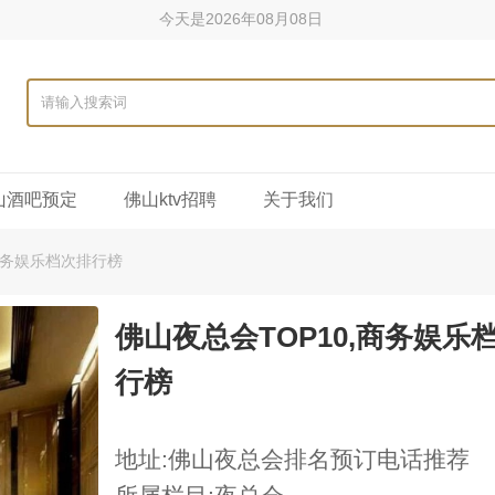
今天是2026年08月08日
山酒吧预定
佛山ktv招聘
关于我们
,商务娱乐档次排行榜
佛山夜总会TOP10,商务娱乐
行榜
地址:佛山夜总会排名预订电话推荐