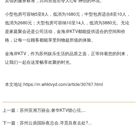
宾馆的服务标准，共同营造出令人心旷神怡的环境。
小型包房可容纳5至8人，低消为1680元；中型包房适合8至10人，
低消为2680元；大型包房可容纳10至14人，低消为3880元。无论
是家庭聚会还是公司活动，金海岸KTV都能提供适合的空间和价
格，让每一位顾客都能享受到物超所值的体验。
金海岸KTV，作为苏州娱乐生活的品质之选，正等待着您的到来，
让我们一起在这里畅享欢聚的时光。
本文地址:https://m.whktvyd.com/article/30767.html
上一篇：
苏州亚洲万丽会,奢华KTV锁心弦,...
下一篇：
苏州云鼎国际夜总会,寻觅良夜去处?...