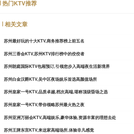
热门KTV推荐
相关文章
苏州最好玩的十大KTV,商务推荐榜上前五名
苏州三香会KTV,苏州KTV排行榜中的佼佼者
苏州朗庭国际KTV包厢预订,引领您步入高端夜生活新境界
苏州白金汉爵KTV,吴中区夜场娱乐首选高颜值场所
苏州皇家一号KTV,品质卓越,档次高端,堪称顶级昏场之选
苏州皇家一号KTV,带你领略苏州最火热之夜
苏州亚洲万丽会KTV,高端娱乐,豪华体验,资源丰富的理想去处
苏州王牌东宫KTV,来这家高端场所,体验非凡感觉