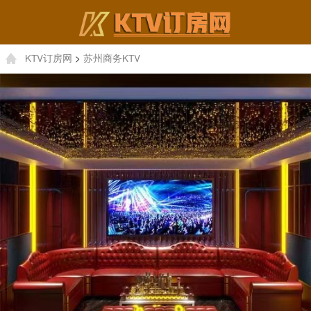
KTV订房网
>
苏州商务KTV