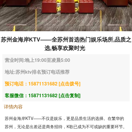
苏州金海岸KTV——全苏州首选热门娱乐场所,品质之
选,畅享欢聚时光
营业时间:晚上19:00至凌晨5:00
地址:苏州ktv排名预订电话推荐
预订电话：15871131682 [点击拨号]
客服微信：15871131682 [点击复制]
详情内容
苏州金海岸KTV——不仅是娱乐，更是品质生活的选择。在繁华的
苏州，无论是出差还是商务招待，K歌已成为不可或缺的重要环节。