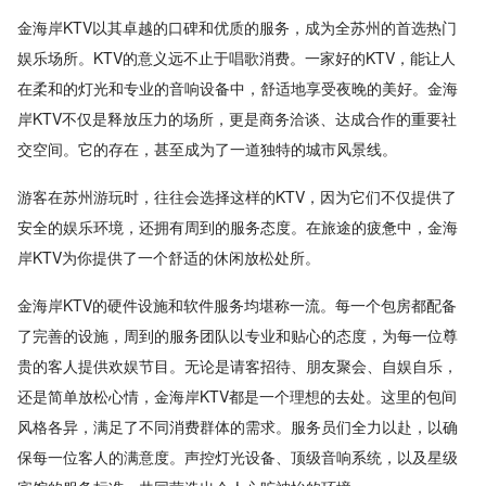
金海岸KTV以其卓越的口碑和优质的服务，成为全苏州的首选热门
娱乐场所。KTV的意义远不止于唱歌消费。一家好的KTV，能让人
在柔和的灯光和专业的音响设备中，舒适地享受夜晚的美好。金海
岸KTV不仅是释放压力的场所，更是商务洽谈、达成合作的重要社
交空间。它的存在，甚至成为了一道独特的城市风景线。
游客在苏州游玩时，往往会选择这样的KTV，因为它们不仅提供了
安全的娱乐环境，还拥有周到的服务态度。在旅途的疲惫中，金海
岸KTV为你提供了一个舒适的休闲放松处所。
金海岸KTV的硬件设施和软件服务均堪称一流。每一个包房都配备
了完善的设施，周到的服务团队以专业和贴心的态度，为每一位尊
贵的客人提供欢娱节目。无论是请客招待、朋友聚会、自娱自乐，
还是简单放松心情，金海岸KTV都是一个理想的去处。这里的包间
风格各异，满足了不同消费群体的需求。服务员们全力以赴，以确
保每一位客人的满意度。声控灯光设备、顶级音响系统，以及星级