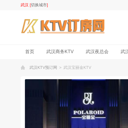
武汉 [
切换城市
]
首页
武汉商务KTV
武汉夜总会
武
武汉KTV预订网
>
武汉宝丽金KTV