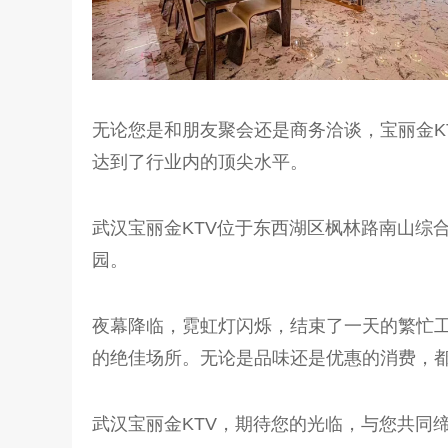
无论您是和朋友聚会还是商务洽谈，宝丽金K
达到了行业内的顶尖水平。
武汉宝丽金KTV位于东西湖区枫林路南山综
园。
夜幕降临，霓虹灯闪烁，结束了一天的繁忙工
的绝佳场所。无论是品味还是优惠的消费，都
武汉宝丽金KTV，期待您的光临，与您共同