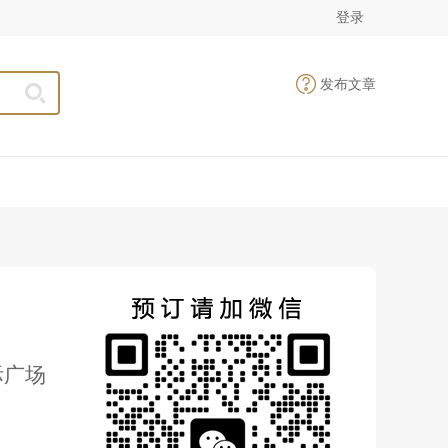
登录
发布文章
际广场