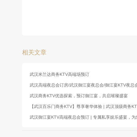
相关文章
武汉米兰达商务KTV高端场预订
武汉高端夜总会订房/武汉御江宴夜总会/御江宴KTV夜总
武汉商务KTV优选探索，预订御江宴，共启璀璨盛宴
【武汉百乐门商务KTV】尊享奢华体验 | 武汉顶级商务KT
武汉御江宴KTV高端夜总会预订 | 专属私享娱乐盛宴，