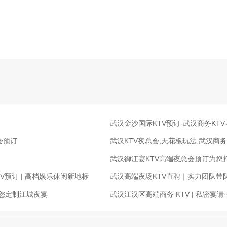
武汉金沙国际KTV预订-武汉商务KT
会预订
武汉KTV夜总会,天花板玩法,武汉商务
武汉御江宴KTV高端夜总会预订为您
V预订 | 高档娱乐休闲新地标
武汉高端夜场KTV直聘｜实力团队带
为您定制江城夜宴
武汉江汉区高端商务 KTV | 私密宴