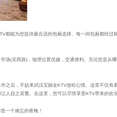
TV都能为您提供最合适的包厢选择。每一间包厢都经过
合市场(吴西路)，地理位置优越，交通便利。无论您是从
作之后，不妨来武汉宝丽金KTV放松心情。这里不仅有
让人趋之若鹜。在这里，您可以尽情享受KTV带来的欢
缔造一个难忘的夜晚！