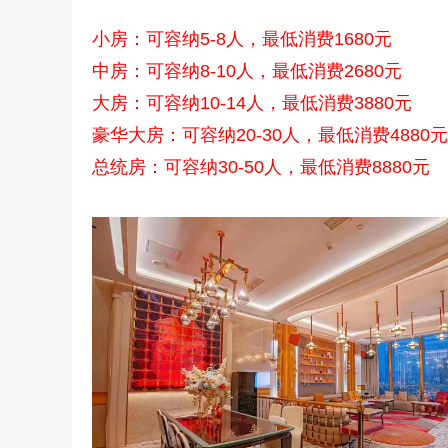
小房：可容纳5-8人，最低消费1680元
中房：可容纳8-10人，最低消费2680元
大房：可容纳10-14人，最低消费3880元
豪华大房：可容纳20-30人，最低消费4880元
总统房：可容纳30-50人，最低消费8880元