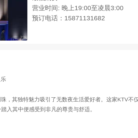
营业时间: 晚上19:00至凌晨3:00
预订电话：15871131682
娱乐
明珠，其独特魅力吸引了无数夜生活爱好者。这家KTV不
一踏入其中便感受到非凡的尊贵与舒适。