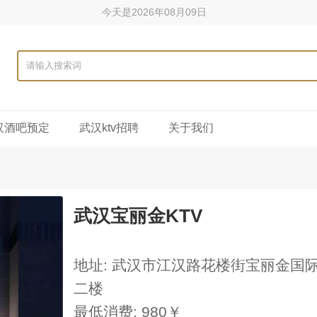
今天是2026年08月09日
汉酒吧预定
武汉ktv招聘
关于我们
武汉宝丽金KTV
地址: 武汉市江汉路花楼街宝丽金国
二楼
最低消费: 980￥