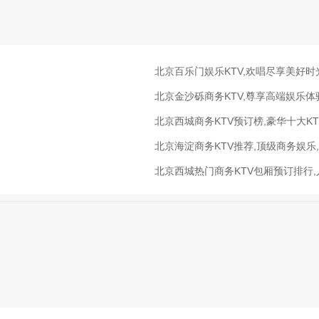
北京百乐门娱乐KTV,欢唱尽享美好时
北京金沙砾商务KTV,尊享高端娱乐体
北京西城商务KTV预订榜,豪华十大K
北京海淀商务KTV推荐,顶级商务娱乐
北京西城热门商务KTV包厢预订排行