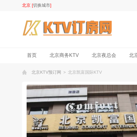
北京 [
切换城市
]
首页
北京商务KTV
北京夜总会
北
北京KTV预订网
>
北京凯富国际KTV