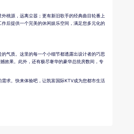
世外桃源，远离尘嚣；更有新旧歌手的经典曲目轮番上
工作后提供一个完美的休闲娱乐空间，满足您多元化的
贵的气质。这里的每一个小细节都透露出设计者的巧思
震撼效果。此外，还有极尽奢华的豪华总统房数间，专
的需求。快来体验吧，让凯富国际KTV成为您都市生活