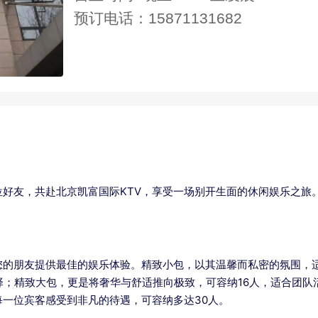
预订电话：15871131682
好友，共赴北京凯富国际KTV，享受一场别开生面的休闲娱乐之旅
您的朋友提供最佳的娱乐体验。精致小包，以其温馨而私密的氛围，
择；精致大包，更是将奢华与舒适推向极致，可容纳16人，适合团
一位宾客感受到非凡的待遇，可容纳多达30人。