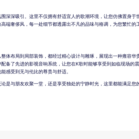
氛围深深吸引。这里不仅拥有舒适宜人的歌潮环境，让您仿佛置身于
向高端奢侈风，每一处细节都透露出不凡的品味与格调，为您繁忙的
从整体布局到局部装饰，都经过精心设计与雕琢，展现出一种雍容华
V配备了先进的影视音响系统，让您在K歌时能够享受到如临现场的
也能感受到无与伦比的尊贵与舒适。
无论是与朋友欢聚一堂，还是享受独处的宁静时光，这里都能满足您