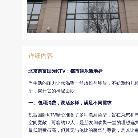
详细内容
北京凯富国际KTV：都市娱乐新地标
当生活的压力让您渴望一丝放松与释放，不妨邀约几位
所，揭开它的神秘面纱。
一、包厢消费，灵活多样，满足不同需求
凯富国际KTV精心准备了多种包厢类型，旨在为您和
空间宽敞，可容纳12人，是朋友间欢聚一堂的理想选
最低消费虽高，但其无与伦比的奢华与尊贵，足以让每